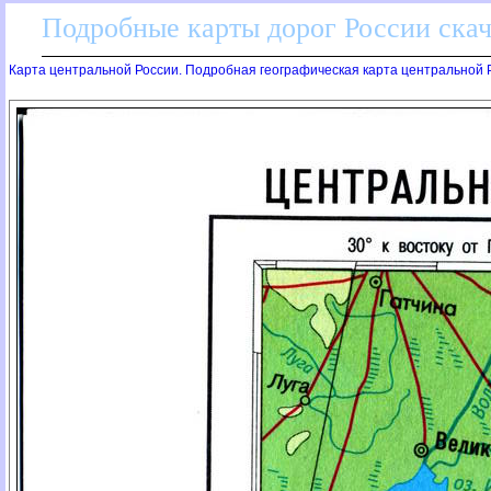
Подробные карты дорог России скач
Карта центральной России. Подробная географическая карта центральной 